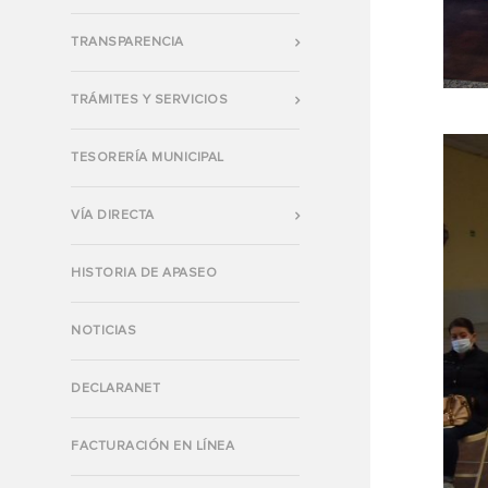
TRANSPARENCIA
TRÁMITES Y SERVICIOS
TESORERÍA MUNICIPAL
VÍA DIRECTA
HISTORIA DE APASEO
NOTICIAS
DECLARANET
FACTURACIÓN EN LÍNEA