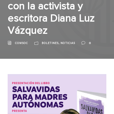
con la activista y
escritora Diana Luz
Vázquez
,
0
COMSOC
BOLETINES
NOTICIAS