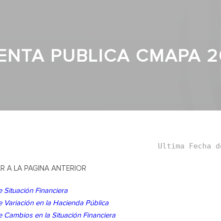
ENTA PUBLICA CMAPA 2
Ultima Fecha d
R A LA PAGINA ANTERIOR
 Situación Financiera
 Variación en la Hacienda Pública
 Cambios en la Situación Financiera