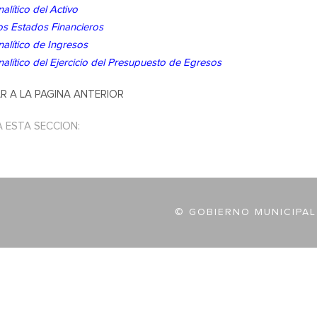
alítico del Activo
os Estados Financieros
alítico de Ingresos
alítico del Ejercicio del Presupuesto de Egresos
R A LA PAGINA ANTERIOR
A ESTA SECCION:
© GOBIERNO MUNICIPAL