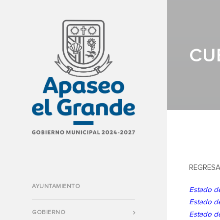
CU
REGRESA
AYUNTAMIENTO
Estado de
Estado de
GOBIERNO
Estado de