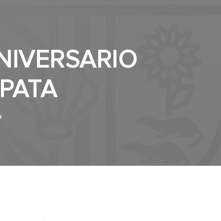
IVERSARIO
PATA
0