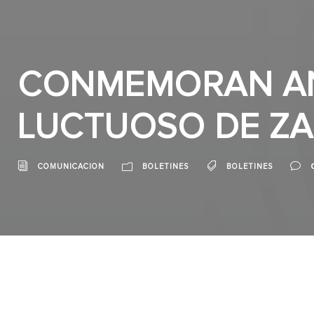
CONMEMORAN AN
LUCTUOSO DE ZA
COMUNICACION
BOLETINES
BOLETINES