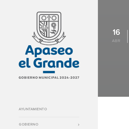
16
ABR
AYUNTAMIENTO
GOBIERNO