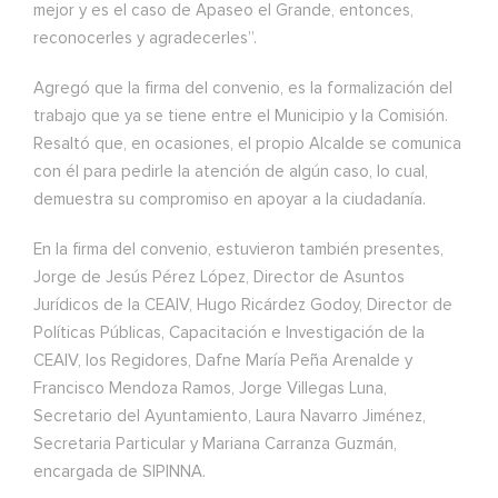
mejor y es el caso de Apaseo el Grande, entonces,
reconocerles y agradecerles”.
Agregó que la firma del convenio, es la formalización del
trabajo que ya se tiene entre el Municipio y la Comisión.
Resaltó que, en ocasiones, el propio Alcalde se comunica
con él para pedirle la atención de algún caso, lo cual,
demuestra su compromiso en apoyar a la ciudadanía.
En la firma del convenio, estuvieron también presentes,
Jorge de Jesús Pérez López, Director de Asuntos
Jurídicos de la CEAIV, Hugo Ricárdez Godoy, Director de
Políticas Públicas, Capacitación e Investigación de la
CEAIV, los Regidores, Dafne María Peña Arenalde y
Francisco Mendoza Ramos, Jorge Villegas Luna,
Secretario del Ayuntamiento, Laura Navarro Jiménez,
Secretaria Particular y Mariana Carranza Guzmán,
encargada de SIPINNA.