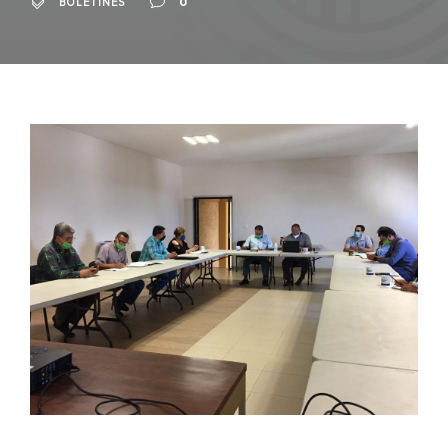
0
BOLETINES