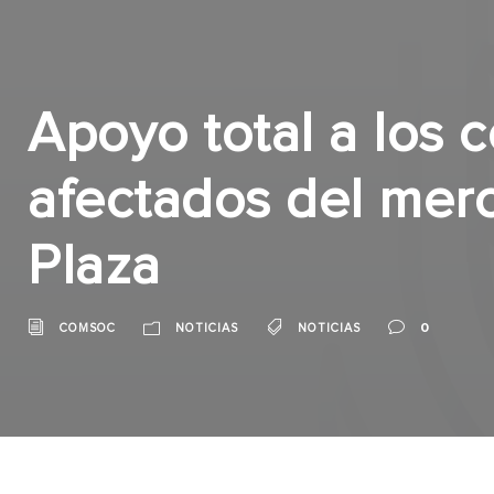
Apoyo total a los 
afectados del mer
Plaza
0
COMSOC
NOTICIAS
NOTICIAS