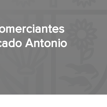
comerciantes
cado Antonio