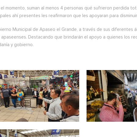
 el momento, suman al menos 4 personas qué sufrieron perdida tota
pales ahí presentes les reafirmaron que les apoyaran para disminuir
bierno Municipal de Apaseo el Grande, a través de sus diferentes á
s apaseenses. Destacando que brindarán el apoyo a quienes los req
danía y gobierno.