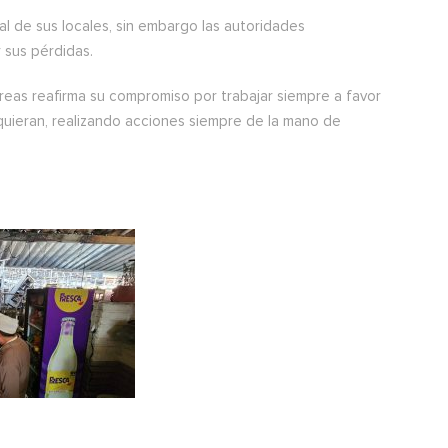
l de sus locales, sin embargo las autoridades
 sus pérdidas.
reas reafirma su compromiso por trabajar siempre a favor
uieran, realizando acciones siempre de la mano de