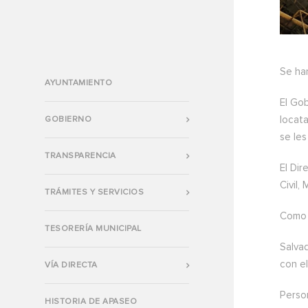
Se ha
AYUNTAMIENTO
El Go
locata
GOBIERNO
se les
TRANSPARENCIA
El Dir
Civil,
TRÁMITES Y SERVICIOS
Como u
TESORERÍA MUNICIPAL
Salvad
con el
VÍA DIRECTA
Perso
HISTORIA DE APASEO