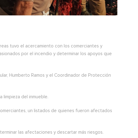
áreas tuvo el acercamiento con los comerciantes y
ocasionados por el incendio y determinar los apoyos que
ticular, Humberto Ramos y el Coordinador de Protección
a limpieza del inmueble.
y comerciantes, un listados de quienes fueron afectados
erminar las afectaciones y descartar más riesgos.