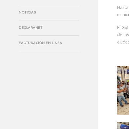
Hasta
NOTICIAS
munici
El Go
DECLARANET
de lo
ciuda
FACTURACIÓN EN LÍNEA