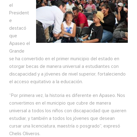
el
President
e
destacó
que
Apaseo el
Grande
se ha convertido en el primer municipio del estado en
otorgar becas de manera universal a estudiantes con
discapacidad y a jóvenes de nivel superior, fortaleciendo
el acceso equitativo a la educación.
“Por primera vez, la historia es diferente en Apaseo. Nos
convertimos en el municipio que cubre de manera
universal a todos los niños con discapacidad que quieren
estudiar, y también a todos los jóvenes que desean
cursar una licenciatura, maestría o posgrado”, expresó
Chelis Oliveros.