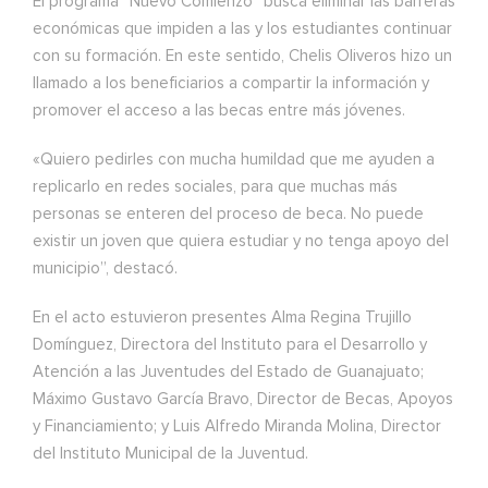
El programa “Nuevo Comienzo” busca eliminar las barreras
económicas que impiden a las y los estudiantes continuar
con su formación. En este sentido, Chelis Oliveros hizo un
llamado a los beneficiarios a compartir la información y
promover el acceso a las becas entre más jóvenes.
«Quiero pedirles con mucha humildad que me ayuden a
replicarlo en redes sociales, para que muchas más
personas se enteren del proceso de beca. No puede
existir un joven que quiera estudiar y no tenga apoyo del
municipio”, destacó.
En el acto estuvieron presentes Alma Regina Trujillo
Domínguez, Directora del Instituto para el Desarrollo y
Atención a las Juventudes del Estado de Guanajuato;
Máximo Gustavo García Bravo, Director de Becas, Apoyos
y Financiamiento; y Luis Alfredo Miranda Molina, Director
del Instituto Municipal de la Juventud.