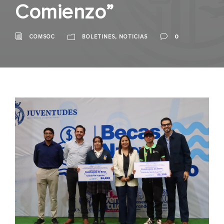
Comienzo”
,
0
COMSOC
BOLETINES
NOTICIAS