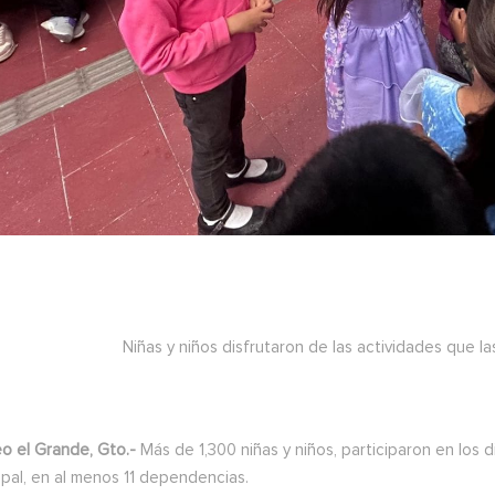
Niñas y niños disfrutaron de las actividades que 
o el Grande, Gto.-
Más de 1,300 niñas y niños, participaron en los 
pal, en al menos 11 dependencias.