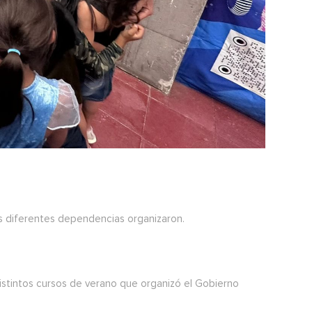
las diferentes dependencias organizaron.
distintos cursos de verano que organizó el Gobierno