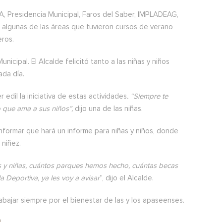
PA, Presidencia Municipal, Faros del Saber, IMPLADEAG,
n algunas de las áreas que tuvieron cursos de verano
eros.
nicipal. El Alcalde felicitó tanto a las niñas y niños
ada día.
 edil la iniciativa de estas actividades
. “Siempre te
 que ama a sus niños”,
dijo una de las niñas.
informar que hará un informe para niñas y niños, donde
 niñez.
os y niñas, cuántos parques hemos hecho, cuántas becas
 Deportiva, ya les voy a avisar
”, dijo el Alcalde.
bajar siempre por el bienestar de las y los apaseenses.