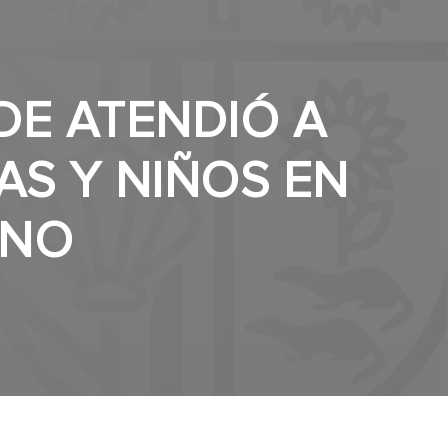
DE ATENDIÓ A
ÑAS Y NIÑOS EN
ANO