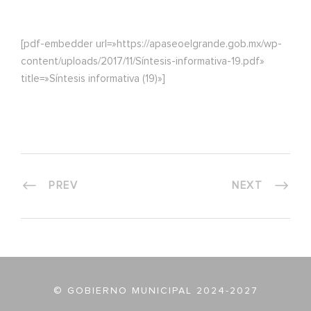
[pdf-embedder url=»https://apaseoelgrande.gob.mx/wp-
content/uploads/2017/11/Síntesis-informativa-19.pdf»
title=»Síntesis informativa (19)»]
PREV
NEXT
© GOBIERNO MUNICIPAL 2024-2027