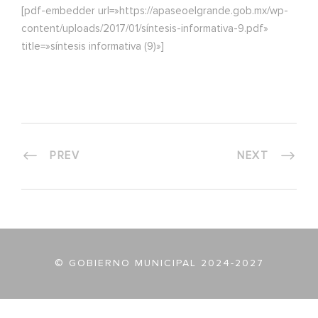
[pdf-embedder url=»https://apaseoelgrande.gob.mx/wp-
content/uploads/2017/01/síntesis-informativa-9.pdf»
title=»síntesis informativa (9)»]
PREV
NEXT
© GOBIERNO MUNICIPAL 2024-2027