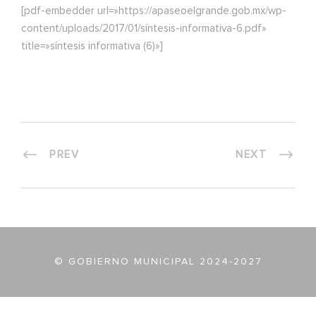
[pdf-embedder url=»https://apaseoelgrande.gob.mx/wp-
content/uploads/2017/01/síntesis-informativa-6.pdf»
title=»síntesis informativa (6)»]
PREV
NEXT
© GOBIERNO MUNICIPAL 2024-2027