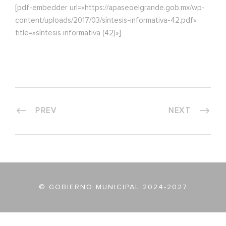
[pdf-embedder url=»https://apaseoelgrande.gob.mx/wp-
content/uploads/2017/03/síntesis-informativa-42.pdf»
title=»síntesis informativa (42)»]
PREV
NEXT
© GOBIERNO MUNICIPAL 2024-2027