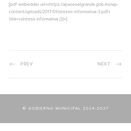
[pdf-embedder url=»https://apaseoelgrande.gob.mx/wp-
content/uploads/2017/01/síntesis-informativa-3.pdf»
title=»síntesis informativa (3)»]
PREV
NEXT
© GOBIERNO MUNICIPAL 2024-2027