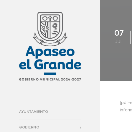
07
JUL
[pdf-
infor
AYUNTAMIENTO
GOBIERNO