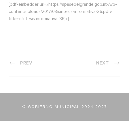
[pdf-embedder url=»https://apaseoelgrande.gob.mx/wp-
content/uploads/2017/03/síntesis-informativa-36.pdf»
title=»síntesis informativa (36)»]
PREV
NEXT
© GOBIERNO MUNICIPAL 2024-2027