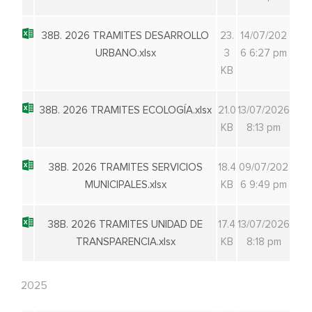
38B. 2026 TRAMITES DESARROLLO
23.
14/07/202
URBANO.xlsx
3
6 6:27 pm
KB
38B. 2026 TRAMITES ECOLOGÍA.xlsx
21.0
13/07/2026
KB
8:13 pm
38B. 2026 TRAMITES SERVICIOS
18.4
09/07/202
MUNICIPALES.xlsx
KB
6 9:49 pm
38B. 2026 TRAMITES UNIDAD DE
17.4
13/07/2026
TRANSPARENCIA.xlsx
KB
8:18 pm
2025