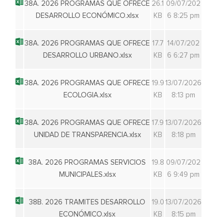
38A. 2026 PROGRAMAS QUE OFRECE
26.1
09/07/202
DESARROLLO ECONÓMICO.xlsx
KB
6 8:25 pm
38A. 2026 PROGRAMAS QUE OFRECE
17.7
14/07/202
DESARROLLO URBANO.xlsx
KB
6 6:27 pm
38A. 2026 PROGRAMAS QUE OFRECE
19.9
13/07/2026
ECOLOGIA.xlsx
KB
8:13 pm
38A. 2026 PROGRAMAS QUE OFRECE
17.9
13/07/2026
UNIDAD DE TRANSPARENCIA.xlsx
KB
8:18 pm
38A. 2026 PROGRAMAS SERVICIOS
19.8
09/07/202
MUNICIPALES.xlsx
KB
6 9:49 pm
38B. 2026 TRAMITES DESARROLLO
19.0
13/07/2026
ECONÓMICO.xlsx
KB
8:15 pm