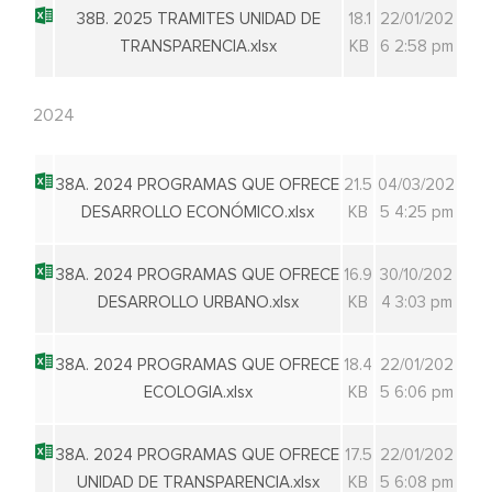
38B. 2025 TRAMITES UNIDAD DE
18.1
22/01/202
TRANSPARENCIA.xlsx
KB
6 2:58 pm
2024
38A. 2024 PROGRAMAS QUE OFRECE
21.5
04/03/202
DESARROLLO ECONÓMICO.xlsx
KB
5 4:25 pm
38A. 2024 PROGRAMAS QUE OFRECE
16.9
30/10/202
DESARROLLO URBANO.xlsx
KB
4 3:03 pm
38A. 2024 PROGRAMAS QUE OFRECE
18.4
22/01/202
ECOLOGIA.xlsx
KB
5 6:06 pm
38A. 2024 PROGRAMAS QUE OFRECE
17.5
22/01/202
UNIDAD DE TRANSPARENCIA.xlsx
KB
5 6:08 pm