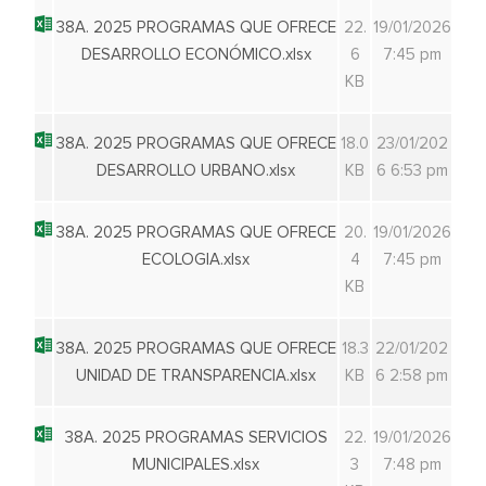
38A. 2025 PROGRAMAS QUE OFRECE
22.
19/01/2026
DESARROLLO ECONÓMICO.xlsx
6
7:45 pm
KB
38A. 2025 PROGRAMAS QUE OFRECE
18.0
23/01/202
DESARROLLO URBANO.xlsx
KB
6 6:53 pm
38A. 2025 PROGRAMAS QUE OFRECE
20.
19/01/2026
ECOLOGIA.xlsx
4
7:45 pm
KB
38A. 2025 PROGRAMAS QUE OFRECE
18.3
22/01/202
UNIDAD DE TRANSPARENCIA.xlsx
KB
6 2:58 pm
38A. 2025 PROGRAMAS SERVICIOS
22.
19/01/2026
MUNICIPALES.xlsx
3
7:48 pm