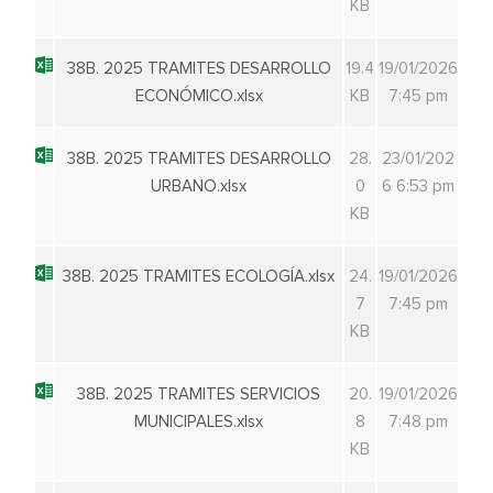
KB
38B. 2025 TRAMITES DESARROLLO
19.4
19/01/2026
ECONÓMICO.xlsx
KB
7:45 pm
38B. 2025 TRAMITES DESARROLLO
28.
23/01/202
URBANO.xlsx
0
6 6:53 pm
KB
38B. 2025 TRAMITES ECOLOGÍA.xlsx
24.
19/01/2026
7
7:45 pm
KB
38B. 2025 TRAMITES SERVICIOS
20.
19/01/2026
MUNICIPALES.xlsx
8
7:48 pm
KB