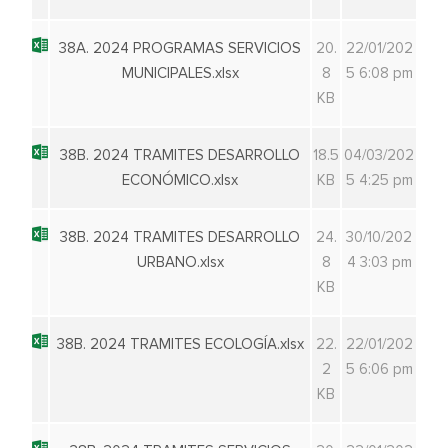
38A. 2024 PROGRAMAS SERVICIOS
20.
22/01/202
MUNICIPALES.xlsx
8
5 6:08 pm
KB
38B. 2024 TRAMITES DESARROLLO
18.5
04/03/202
ECONÓMICO.xlsx
KB
5 4:25 pm
38B. 2024 TRAMITES DESARROLLO
24.
30/10/202
URBANO.xlsx
8
4 3:03 pm
KB
38B. 2024 TRAMITES ECOLOGÍA.xlsx
22.
22/01/202
2
5 6:06 pm
KB