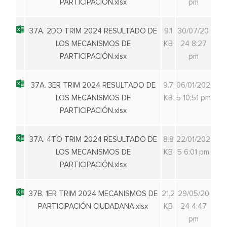
PARTICIPACIÓN.xlsx
pm
37A. 2DO TRIM 2024 RESULTADO DE
9.1
30/07/20
LOS MECANISMOS DE
KB
24 8:27
PARTICIPACIÓN.xlsx
pm
37A. 3ER TRIM 2024 RESULTADO DE
9.7
06/01/202
LOS MECANISMOS DE
KB
5 10:51 pm
PARTICIPACIÓN.xlsx
37A. 4TO TRIM 2024 RESULTADO DE
8.8
22/01/202
LOS MECANISMOS DE
KB
5 6:01 pm
PARTICIPACIÓN.xlsx
37B. 1ER TRIM 2024 MECANISMOS DE
21.2
29/05/20
PARTICIPACIÓN CIUDADANA.xlsx
KB
24 4:47
pm