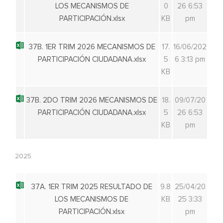
LOS MECANISMOS DE
0
26 6:53
PARTICIPACIÓN.xlsx
KB
pm
37B. 1ER TRIM 2026 MECANISMOS DE
17.
16/06/202
PARTICIPACIÓN CIUDADANA.xlsx
5
6 3:13 pm
KB
37B. 2DO TRIM 2026 MECANISMOS DE
18.
09/07/20
PARTICIPACIÓN CIUDADANA.xlsx
5
26 6:53
KB
pm
2025
37A. 1ER TRIM 2025 RESULTADO DE
9.8
25/04/20
LOS MECANISMOS DE
KB
25 3:33
PARTICIPACIÓN.xlsx
pm