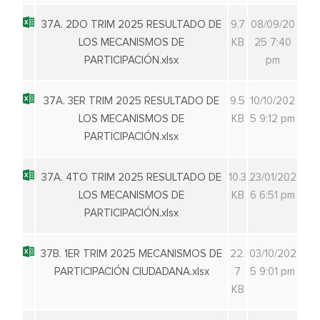
37A. 2DO TRIM 2025 RESULTADO DE
9.7
08/09/20
LOS MECANISMOS DE
KB
25 7:40
PARTICIPACIÓN.xlsx
pm
37A. 3ER TRIM 2025 RESULTADO DE
9.5
10/10/202
LOS MECANISMOS DE
KB
5 9:12 pm
PARTICIPACIÓN.xlsx
37A. 4TO TRIM 2025 RESULTADO DE
10.3
23/01/202
LOS MECANISMOS DE
KB
6 6:51 pm
PARTICIPACIÓN.xlsx
37B. 1ER TRIM 2025 MECANISMOS DE
22.
03/10/202
PARTICIPACIÓN CIUDADANA.xlsx
7
5 9:01 pm
KB