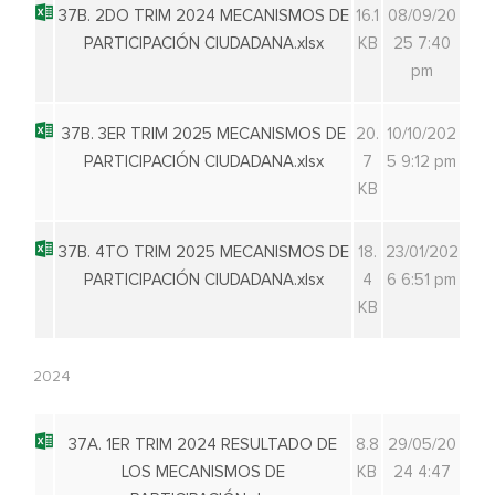
37B. 2DO TRIM 2024 MECANISMOS DE
16.1
08/09/20
PARTICIPACIÓN CIUDADANA.xlsx
KB
25 7:40
pm
37B. 3ER TRIM 2025 MECANISMOS DE
20.
10/10/202
PARTICIPACIÓN CIUDADANA.xlsx
7
5 9:12 pm
KB
37B. 4TO TRIM 2025 MECANISMOS DE
18.
23/01/202
PARTICIPACIÓN CIUDADANA.xlsx
4
6 6:51 pm
KB
2024
37A. 1ER TRIM 2024 RESULTADO DE
8.8
29/05/20
LOS MECANISMOS DE
KB
24 4:47