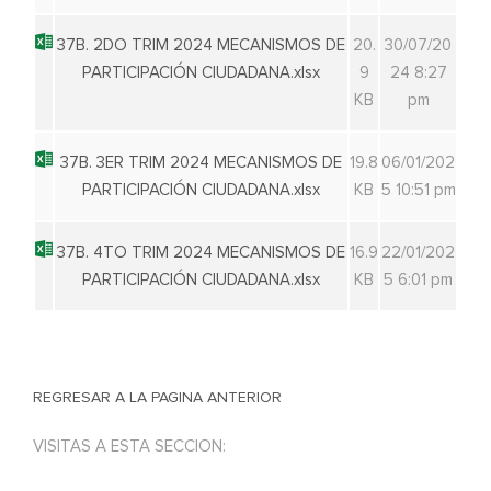
37B. 2DO TRIM 2024 MECANISMOS DE
20.
30/07/20
PARTICIPACIÓN CIUDADANA.xlsx
9
24 8:27
KB
pm
37B. 3ER TRIM 2024 MECANISMOS DE
19.8
06/01/202
PARTICIPACIÓN CIUDADANA.xlsx
KB
5 10:51 pm
37B. 4TO TRIM 2024 MECANISMOS DE
16.9
22/01/202
PARTICIPACIÓN CIUDADANA.xlsx
KB
5 6:01 pm
REGRESAR A LA PAGINA ANTERIOR
VISITAS A ESTA SECCION: